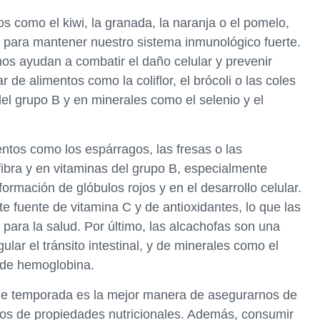
s como el kiwi, la granada, la naranja o el pomelo,
 para mantener nuestro sistema inmunológico fuerte.
os ayudan a combatir el daño celular y prevenir
e alimentos como la coliflor, el brócoli o las coles
el grupo B y en minerales como el selenio y el
ntos como los espárragos, las fresas o las
fibra y en vitaminas del grupo B, especialmente
formación de glóbulos rojos y en el desarrollo celular.
te fuente de vitamina C y de antioxidantes, lo que las
para la salud. Por último, las alcachofas son una
ular el tránsito intestinal, y de minerales como el
n de hemoglobina.
 de temporada es la mejor manera de asegurarnos de
os de propiedades nutricionales. Además, consumir