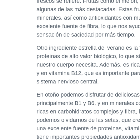
frescos se refiere. Frutas como el melón, 
algunas de las más destacadas. Estas fru
minerales, así como antioxidantes con m
excelente fuente de fibra, lo que nos ayuda
sensación de saciedad por más tiempo.
Otro ingrediente estrella del verano es la
proteínas de alto valor biológico, lo que 
nuestro cuerpo necesita. Además, es rica
y en vitamina B12, que es importante para
sistema nervioso central.
En otoño podemos disfrutar de deliciosas
principalmente B1 y B6, y en minerales c
ricas en carbohidratos complejos y fibra,
podemos olvidarnos de las setas, que cr
una excelente fuente de proteínas, vitam
tiene importantes propiedades antioxidan