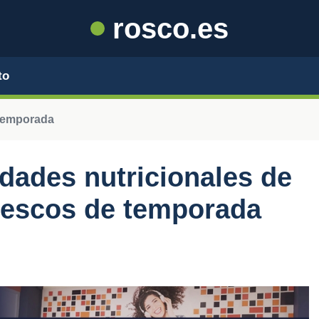
rosco.es
to
 temporada
dades nutricionales de
frescos de temporada