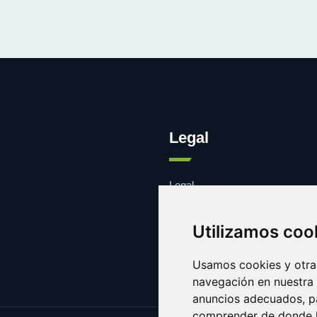
Legal
Legal
Cookies
Contacto
Utilizamos coo
Usamos cookies y otras
navegación en nuestra
anuncios adecuados, pa
comprender de donde ll