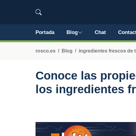
Portada
Blog
Chat
Contac
rosco.es
Blog
ingredientes frescos de
Conoce las propie
los ingredientes 