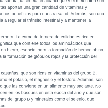
la sandía, la ciruela, el albaricoque y el melocotón son
tas aportan una gran cantidad de vitaminas y
uchos beneficios para nuestra salud. Además, son una
 a regular el tránsito intestinal y a mantener la
 ternera. La carne de ternera de calidad es rica en
significa que contiene todos los aminoácidos que
 en hierro, esencial para la formación de hemoglobina,
 la formación de glóbulos rojos y la protección del
 castañas, que son ricas en vitaminas del grupo B,
omo el potasio, el magnesio y el fósforo. Además, son
 lo que las convierte en un alimento muy saciante. No
ecen en los bosques en esta época del año y que son
inas del grupo B y minerales como el selenio, que
tes.