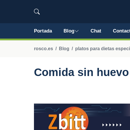
Portada
Blog
Chat
Contac
rosco.es
Blog
platos para dietas especi
Comida sin huevo 