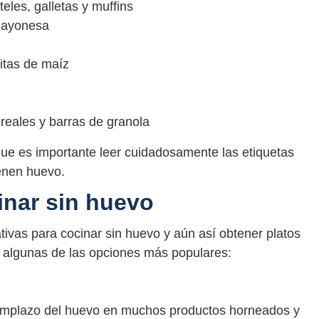
les, galletas y muffins
mayonesa
mitas de maíz
reales y barras de granola
que es importante leer cuidadosamente las etiquetas
ienen huevo.
inar sin huevo
ivas para cocinar sin huevo y aún así obtener platos
os algunas de las opciones más populares:
emplazo del huevo en muchos productos horneados y