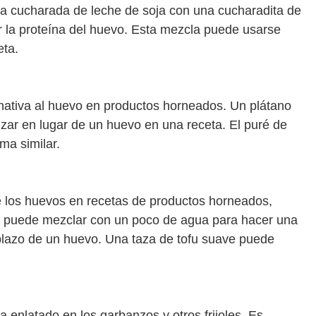
a cucharada de leche de soja con una cucharadita de
ar la proteína del huevo. Esta mezcla puede usarse
ta.
rnativa al huevo en productos horneados. Un plátano
izar en lugar de un huevo en una receta. El puré de
ma similar.
 los huevos en recetas de productos horneados,
se puede mezclar con un poco de agua para hacer una
lazo de un huevo. Una taza de tofu suave puede
a enlatado en los garbanzos y otros frijoles. Es