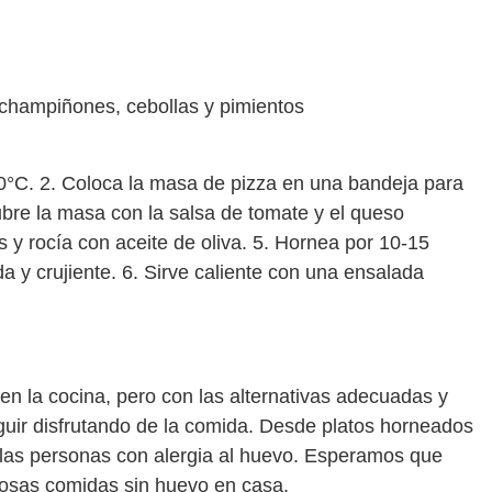
 champiñones, cebollas y pimientos
00°C. 2. Coloca la masa de pizza en una bandeja para
ubre la masa con la salsa de tomate y el queso
 y rocía con aceite de oliva. 5. Hornea por 10-15
a y crujiente. 6. Sirve caliente con una ensalada
en la cocina, pero con las alternativas adecuadas y
eguir disfrutando de la comida. Desde platos horneados
las personas con alergia al huevo. Esperamos que
ciosas comidas sin huevo en casa.