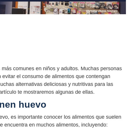
ias más comunes en niños y adultos. Muchas personas
n evitar el consumo de alimentos que contengan
chas alternativas deliciosas y nutritivas para las
artículo te mostraremos algunas de ellas.
enen huevo
uevo, es importante conocer los alimentos que suelen
se encuentra en muchos alimentos, incluyendo: