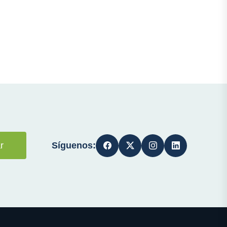
Síguenos:
r