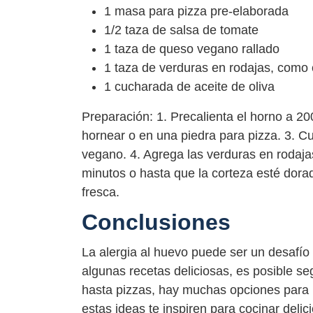
1 masa para pizza pre-elaborada
1/2 taza de salsa de tomate
1 taza de queso vegano rallado
1 taza de verduras en rodajas, como
1 cucharada de aceite de oliva
Preparación: 1. Precalienta el horno a 2
hornear o en una piedra para pizza. 3. C
vegano. 4. Agrega las verduras en rodajas
minutos o hasta que la corteza esté dorad
fresca.
Conclusiones
La alergia al huevo puede ser un desafío 
algunas recetas deliciosas, es posible s
hasta pizzas, hay muchas opciones para 
estas ideas te inspiren para cocinar deli