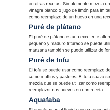
en otras recetas. Simplemente mezcla un
vinagre blanco o jugo de limón para imit
como reemplazo de un huevo en una rece
Puré de plátano
El puré de plátano es una excelente alte
pequeño y maduro triturado se puede util
manzana también se puede utilizar de for
Puré de tofu
El tofu se puede usar como reemplazo de
como muffins y pasteles. El tofu suave 
mezcla que se puede utilizar como reemp
reemplazar dos huevos en una receta.
Aquafaba
El aquafaba es el líquido que se encuentr