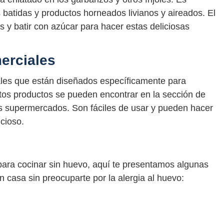
batidas y productos horneados livianos y aireados. El
 y batir con azúcar para hacer estas deliciosas
erciales
es que están diseñados específicamente para
tos productos se pueden encontrar en la sección de
s supermercados. Son fáciles de usar y pueden hacer
icioso.
para cocinar sin huevo, aquí te presentamos algunas
 casa sin preocuparte por la alergia al huevo: