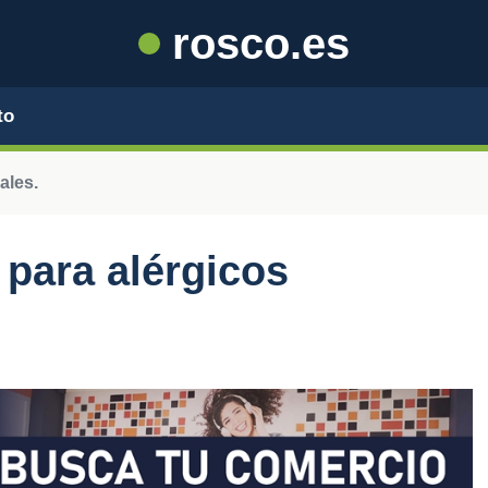
rosco.es
to
ales.
para alérgicos