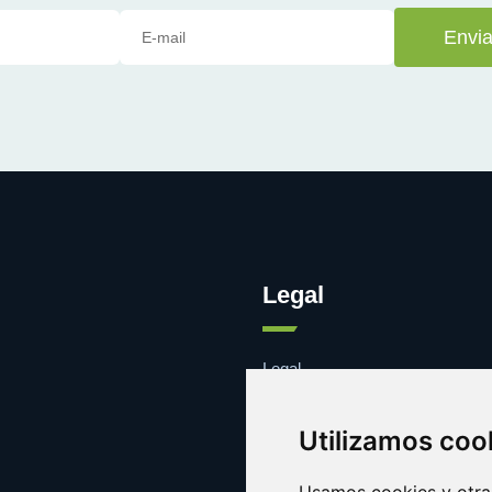
Envia
Legal
Legal
Cookies
Contacto
Utilizamos coo