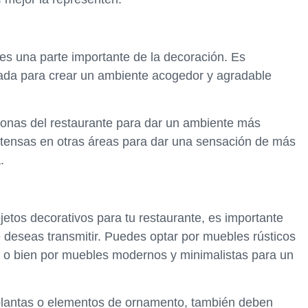
 es una parte importante de la decoración. Es
uada para crear un ambiente acogedor y agradable
zonas del restaurante para dar un ambiente más
intensas en otras áreas para dar una sensación de más
.
jetos decorativos para tu restaurante, es importante
ue deseas transmitir. Puedes optar por muebles rústicos
 o bien por muebles modernos y minimalistas para un
plantas o elementos de ornamento, también deben