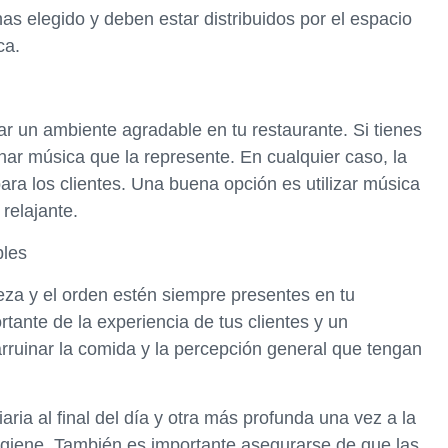
as elegido y deben estar distribuidos por el espacio
ca.
r un ambiente agradable en tu restaurante. Si tienes
nar música que la represente. En cualquier caso, la
ara los clientes. Una buena opción es utilizar música
relajante.
bles
ieza y el orden estén siempre presentes en tu
rtante de la experiencia de tus clientes y un
ruinar la comida y la percepción general que tengan
ria al final del día y otra más profunda una vez a la
igiene. También es importante asegurarse de que las