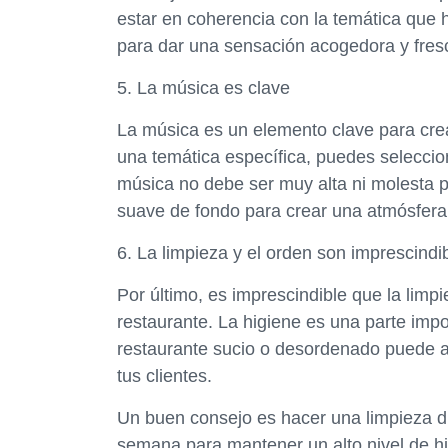
estar en coherencia con la temática que h
para dar una sensación acogedora y fres
5. La música es clave
La música es un elemento clave para crea
una temática específica, puedes seleccio
música no debe ser muy alta ni molesta p
suave de fondo para crear una atmósfera 
6. La limpieza y el orden son imprescindi
Por último, es imprescindible que la limp
restaurante. La higiene es una parte impo
restaurante sucio o desordenado puede ar
tus clientes.
Un buen consejo es hacer una limpieza dia
semana para mantener un alto nivel de h