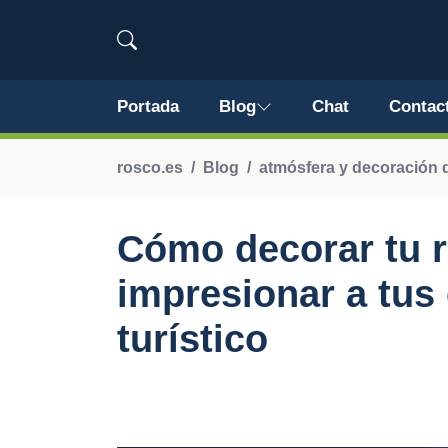
Portada
Blog
Chat
Contac
rosco.es
Blog
atmósfera y decoración d
Cómo decorar tu r
impresionar a tus 
turístico