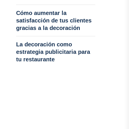
Cómo aumentar la
satisfacción de tus clientes
gracias a la decoración
La decoración como
estrategia publicitaria para
tu restaurante