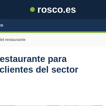
rosco.es
to
el restaurante
estaurante para
clientes del sector