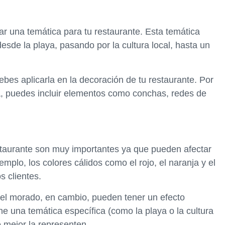
r una temática para tu restaurante. Esta temática
desde la playa, pasando por la cultura local, hasta un
bes aplicarla en la decoración de tu restaurante. Por
ya, puedes incluir elementos como conchas, redes de
estaurante son muy importantes ya que pueden afectar
emplo, los colores cálidos como el rojo, el naranja y el
s clientes.
y el morado, en cambio, pueden tener un efecto
ene una temática específica (como la playa o la cultura
e mejor la representen.