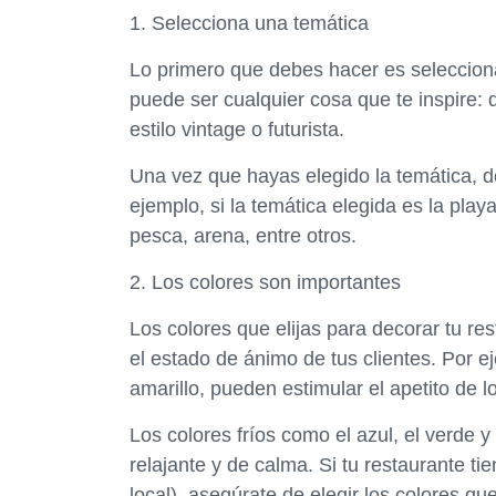
1. Selecciona una temática
Lo primero que debes hacer es selecciona
puede ser cualquier cosa que te inspire: 
estilo vintage o futurista.
Una vez que hayas elegido la temática, de
ejemplo, si la temática elegida es la pla
pesca, arena, entre otros.
2. Los colores son importantes
Los colores que elijas para decorar tu r
el estado de ánimo de tus clientes. Por ej
amarillo, pueden estimular el apetito de lo
Los colores fríos como el azul, el verde 
relajante y de calma. Si tu restaurante ti
local), asegúrate de elegir los colores qu