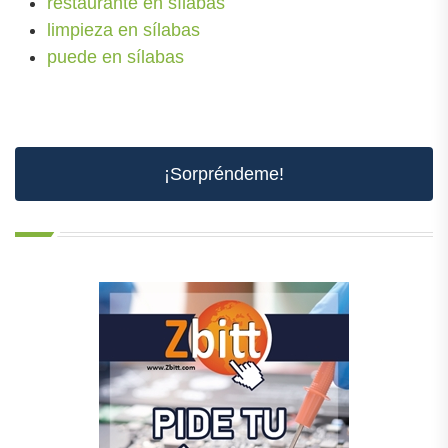
restaurante en sílabas
limpieza en sílabas
puede en sílabas
¡Sorpréndeme!