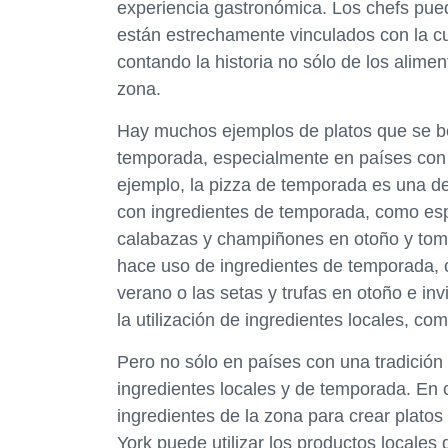
experiencia gastronómica. Los chefs pued
están estrechamente vinculados con la cult
contando la historia no sólo de los alimen
zona.
Hay muchos ejemplos de platos que se ben
temporada, especialmente en países con u
ejemplo, la pizza de temporada es una d
con ingredientes de temporada, como esp
calabazas y champiñones en otoño y tom
hace uso de ingredientes de temporada, c
verano o las setas y trufas en otoño e i
la utilización de ingredientes locales, com
Pero no sólo en países con una tradición
ingredientes locales y de temporada. En c
ingredientes de la zona para crear plato
York puede utilizar los productos locales