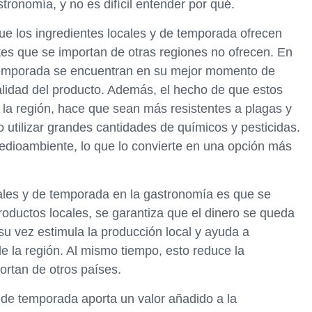
tronomía, y no es difícil entender por qué.
e los ingredientes locales y de temporada ofrecen
ntes que se importan de otras regiones no ofrecen. En
e temporada se encuentran en su mejor momento de
calidad del producto. Además, el hecho de que estos
 la región, hace que sean más resistentes a plagas y
 utilizar grandes cantidades de químicos y pesticidas.
medioambiente, lo que lo convierte en una opción más
ocales y de temporada en la gastronomía es que se
roductos locales, se garantiza que el dinero se queda
su vez estimula la producción local y ayuda a
e la región. Al mismo tiempo, esto reduce la
ortan de otros países.
 de temporada aporta un valor añadido a la