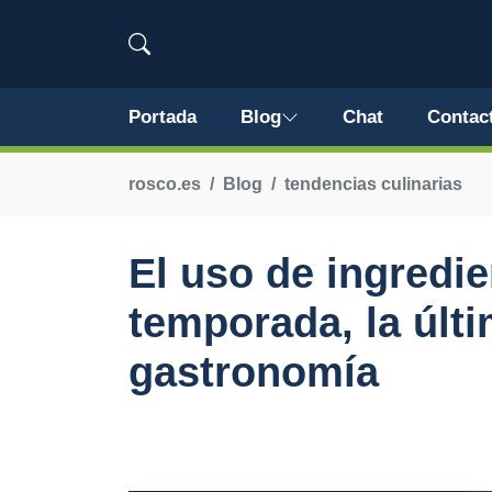
Portada
Blog
Chat
Contac
rosco.es
Blog
tendencias culinarias
El uso de ingredie
temporada, la últ
gastronomía