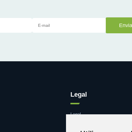
Envia
Legal
Legal
Cookies
Contacto