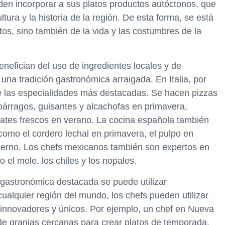
en incorporar a sus platos productos autóctonos, que
ura y la historia de la región. De esta forma, se está
tos, sino también de la vida y las costumbres de la
efician del uso de ingredientes locales y de
na tradición gastronómica arraigada. En Italia, por
e las especialidades más destacadas. Se hacen pizzas
árragos, guisantes y alcachofas en primavera,
ates frescos en verano. La cocina española también
omo el cordero lechal en primavera, el pulpo en
nvierno. Los chefs mexicanos también son expertos en
o el mole, los chiles y los nopales.
 gastronómica destacada se puede utilizar
ualquier región del mundo, los chefs pueden utilizar
s innovadores y únicos. Por ejemplo, un chef en Nueva
 de granjas cercanas para crear platos de temporada,