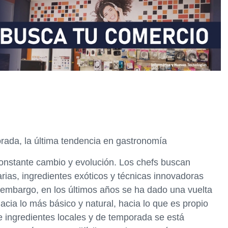
orada, la última tendencia en gastronomía
constante cambio y evolución. Los chefs buscan
ias, ingredientes exóticos y técnicas innovadoras
n embargo, en los últimos años se ha dado una vuelta
acia lo más básico y natural, hacia lo que es propio
e ingredientes locales y de temporada se está