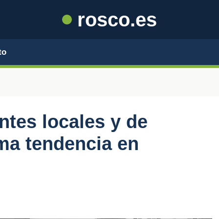
rosco.es
to
ntes locales y de
ima tendencia en