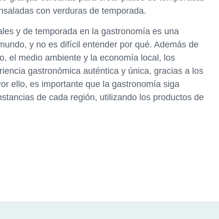
ensaladas con verduras de temporada.
cales y de temporada en la gastronomía es una
mundo, y no es difícil entender por qué. Además de
to, el medio ambiente y la economía local, los
iencia gastronómica auténtica y única, gracias a los
Por ello, es importante que la gastronomía siga
stancias de cada región, utilizando los productos de