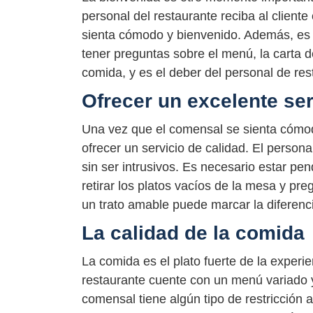
personal del restaurante reciba al client
sienta cómodo y bienvenido. Además, es 
tener preguntas sobre el menú, la carta d
comida, y es el deber del personal de re
Ofrecer un excelente ser
Una vez que el comensal se sienta cómodo
ofrecer un servicio de calidad. El person
sin ser intrusivos. Es necesario estar pen
retirar los platos vacíos de la mesa y pr
un trato amable puede marcar la diferencia
La calidad de la comida
La comida es el plato fuerte de la experi
restaurante cuente con un menú variado y
comensal tiene algún tipo de restricción a