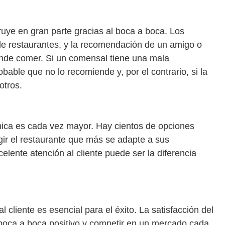
ruye en gran parte gracias al boca a boca. Los
de restaurantes, y la recomendación de un amigo o
ónde comer. Si un comensal tiene una mala
bable que no lo recomiende y, por el contrario, si la
otros.
mica es cada vez mayor. Hay cientos de opciones
ir el restaurante que más se adapte a sus
elente atención al cliente puede ser la diferencia
l cliente es esencial para el éxito. La satisfacción del
 boca a boca positivo y competir en un mercado cada