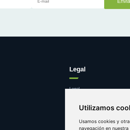
Envia
Legal
Legal
Cookies
Contacto
Utilizamos coo
Usamos cookies y otras
navegación en nuestra