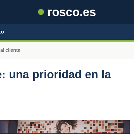
rosco.es
to
al cliente
e: una prioridad en la