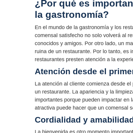
¿Por qué es important
la gastronomía?
En el mundo de la gastronomía y los restau
comensal satisfecho no solo volverá al 
conocidos y amigos. Por otro lado, un mal
ruina de un restaurante. Por lo tanto, es
restaurantes presten atención a la exper
Atención desde el prim
La atención al cliente comienza desde e
un restaurante. La apariencia y la limpiez
importantes porque pueden impactar en la
atractiva puede hacer que un comensal se
Cordialidad y amabilidad
La bienvenida es otro momento important