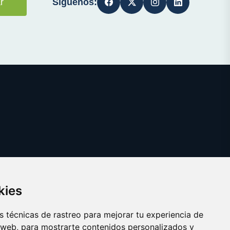
Síguenos:
r
kies
 técnicas de rastreo para mejorar tu experiencia de
 web, para mostrarte contenidos personalizados y