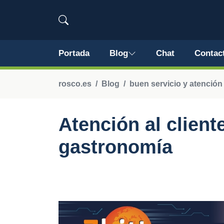
Portada
Blog
Chat
Contac
rosco.es
Blog
buen servicio y atención 
Atención al client
gastronomía