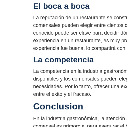
El boca a boca
La reputación de un restaurante se const
comensales pueden elegir entre cientos 
conocido puede ser clave para decidir d
experiencia en un restaurante, es muy pro
experiencia fue buena, lo compartirá con 
La competencia
La competencia en la industria gastronó
disponibles y los comensales pueden eleg
necesidades. Por lo tanto, ofrecer una exc
entre el éxito y el fracaso.
Conclusion
En la industria gastronómica, la atención a
comensal es primordial para asegurar el