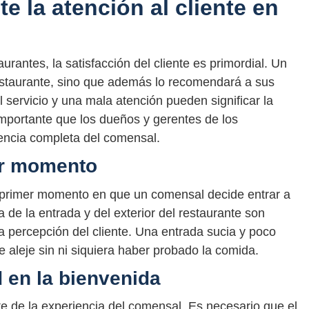
e la atención al cliente en
rantes, la satisfacción del cliente es primordial. Un
restaurante, sino que además lo recomendará a sus
 servicio y una mala atención pueden significar la
 importante que los dueños y gerentes de los
iencia completa del comensal.
er momento
l primer momento en que un comensal decide entrar a
a de la entrada y del exterior del restaurante son
 percepción del cliente. Una entrada sucia y poco
 aleje sin ni siquiera haber probado la comida.
 en la bienvenida
e de la experiencia del comensal. Es necesario que el