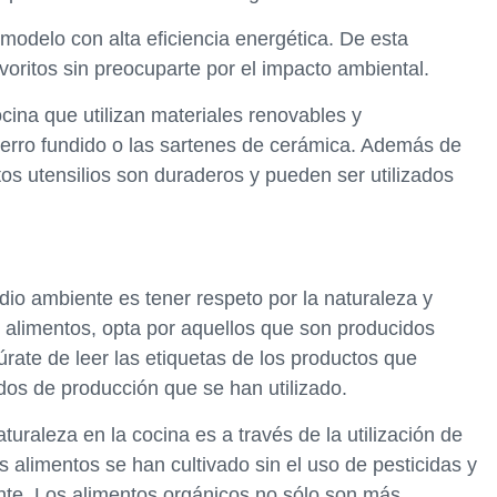
 modelo con alta eficiencia energética. De esta
avoritos sin preocuparte por el impacto ambiental.
cocina que utilizan materiales renovables y
ierro fundido o las sartenes de cerámica. Además de
os utensilios son duraderos y pueden ser utilizados
dio ambiente es tener respeto por la naturaleza y
 alimentos, opta por aquellos que son producidos
rate de leer las etiquetas de los productos que
os de producción que se han utilizado.
uraleza en la cocina es a través de la utilización de
s alimentos se han cultivado sin el uso de pesticidas y
ente. Los alimentos orgánicos no sólo son más