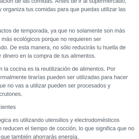
cación de las comidas. Antes de ir al supermercado,
y organiza tus comidas para que puedas utilizar las
ductos de temporada, ya que no solamente son más
n más ecológicos porque no requieren ser
do. De esta manera, no sólo reducirás tu huella de
 dinero en la compra de tus alimentos.
n la cocina es la reutilización de alimentos. Por
ormalmente tirarías pueden ser utilizadas para hacer
ue no vas a utilizar pueden ser procesados y
 crutones.
cientes
ica es utilizando utensilios y electrodomésticos
ón reducen el tiempo de cocción, lo que significa que no
 que también ahorrarás energía.