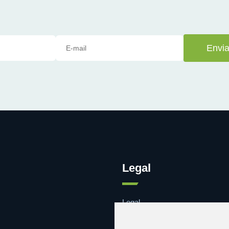
Envia
Legal
Legal
Cookies