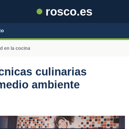
rosco.es
to
d en la cocina
cnicas culinarias
 medio ambiente