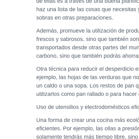
de ellas es a través de una buena planifi
haz una lista de las cosas que necesitas 
sobras en otras preparaciones.
Además, promueve la utilización de pro
frescos y sabrosos, sino que también so
transportados desde otras partes del mun
carbono, sino que también podrás ahorrar
Otra técnica para reducir el desperdicio e
ejemplo, las hojas de las verduras que n
un caldo o una sopa. Los restos de pan q
utilizarlos como pan rallado o para hacer
Uso de utensilios y electrodomésticos efi
Una forma de crear una cocina más ecológ
eficientes. Por ejemplo, las ollas a presi
solamente tendrás más tiempo libre, sino