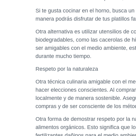
Si te gusta cocinar en el horno, busca un
manera podrás disfrutar de tus platillos f
Otra alternativa es utilizar utensilios de 
biodegradables, como las cacerolas de h
ser amigables con el medio ambiente, est
durante mucho tiempo.
Respeto por la naturaleza
Otra técnica culinaria amigable con el me
hacer elecciones conscientes. Al comprar
localmente y de manera sostenible. Asegú
compras y de ser consciente de los métod
Otra forma de demostrar respeto por la nat
alimentos orgánicos. Esto significa que lo
fertilizantes dañinos para el medio ambi